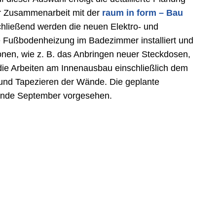
er Zusammenarbeit mit der
raum in form – Bau
hließend werden die neuen Elektro- und
e Fußbodenheizung im Badezimmer installiert und
tionen, wie z. B. das Anbringen neuer Steckdosen,
 die Arbeiten am Innenausbau einschließlich dem
 und Tapezieren der Wände. Die geplante
r Ende September vorgesehen.