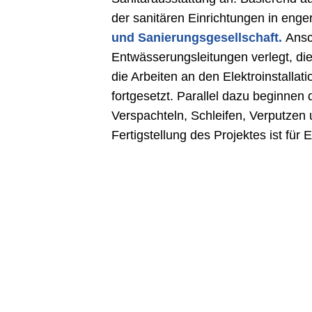
der sanitären Einrichtungen in eng
und Sanierungsgesellschaft.
Ansc
Entwässerungsleitungen verlegt, di
die Arbeiten an den Elektroinstalla
fortgesetzt. Parallel dazu beginnen
Verspachteln, Schleifen, Verputzen
Fertigstellung des Projektes ist fü