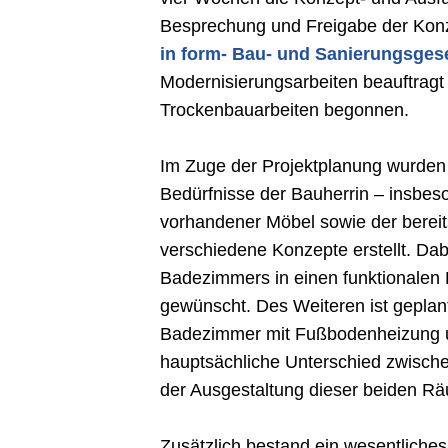
Besprechung und Freigabe der Kon
in form- Bau- und Sanierungsgese
Modernisierungsarbeiten beauftragt
Trockenbauarbeiten begonnen.
Im Zuge der Projektplanung wurden 
Bedürfnisse der Bauherrin – insbe
vorhandener Möbel sowie der bereit
verschiedene Konzepte erstellt. D
Badezimmers in einen funktionalen
gewünscht. Des Weiteren ist geplan
Badezimmer mit Fußbodenheizung un
hauptsächliche Unterschied zwisch
der Ausgestaltung dieser beiden R
Zusätzlich bestand ein wesentliches