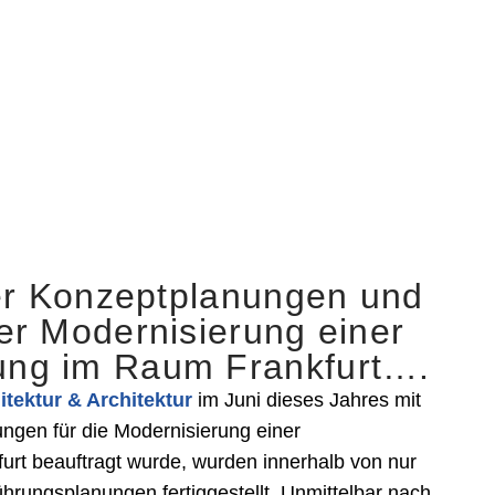
der Konzeptplanungen und
er Modernisierung einer
ng im Raum Frankfurt….
itektur & Architektur
im Juni dieses Jahres mit
ngen für die Modernisierung einer
t beauftragt wurde, wurden innerhalb von nur
hrungsplanungen fertiggestellt. Unmittelbar nach