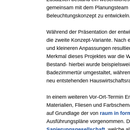
gemeinsam mit dem Planungsteam ab
Beleuchtungskonzept zu entwickeln
Während der Präsentation der entwi
die zweite Konzept-Variante. Nach
und kleineren Anpassungen resultie
Merkmal dieses Projektes war die 
Bestand- hierbei wurde beispielswe
Badezimmertür umgestaltet, währen
neu entstehenden Hauswirtschaftsr
In einem weiteren Vor-Ort-Termin 
Materialien, Fliesen und Farbsche
auf Grundlage der von
raum in form
Ausführungspläne vorgenommen. 
Sanierungsgesellschaft
, welche a