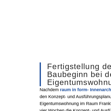
Fertigstellung 
Baubeginn bei d
Eigentumswohnu
Nachdem
raum in form- Innenarch
den Konzept- und Ausführungsplanu
Eigentumswohnung im Raum Frankfur
vier Wochen die Konzept- und Ausfü