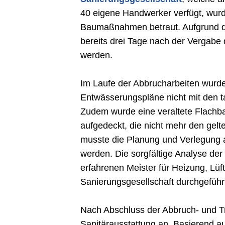
40 eigene Handwerker verfügt, wurd
Baumaßnahmen betraut. Aufgrund d
bereits drei Tage nach der Vergabe
werden.
Im Laufe der Abbrucharbeiten wurde
Entwässerungspläne nicht mit den t
Zudem wurde eine veraltete Flachba
aufgedeckt, die nicht mehr den gelt
musste die Planung und Verlegung a
werden. Die sorgfältige Analyse d
erfahrenen Meister für Heizung, Lüf
Sanierungsgesellschaft durchgeführ
Nach Abschluss der Abbruch- und T
Sanitärausstattung an. Basierend auf