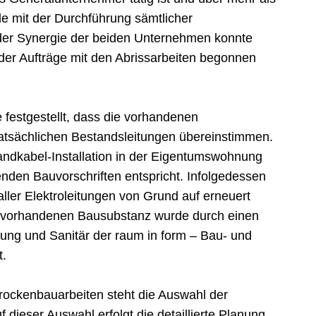
e mit der Durchführung sämtlicher
er Synergie der beiden Unternehmen konnte
 der Aufträge mit den Abrissarbeiten begonnen
 festgestellt, dass die vorhandenen
atsächlichen Bestandsleitungen übereinstimmen.
ndkabel-Installation in der Eigentumswohnung
enden Bauvorschriften entspricht. Infolgedessen
ller Elektroleitungen von Grund auf erneuert
er vorhandenen Bausubstanz wurde durch einen
tung und Sanitär der raum in form – Bau- und
t.
rockenbauarbeiten steht die Auswahl der
 dieser Auswahl erfolgt die detaillierte Planung