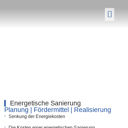
Aktuelle
Energetische Sanierung
Planung | Fördermittel | Realisierung
Senkung der Energiekosten
Die Kosten einer energetischen Sanierung