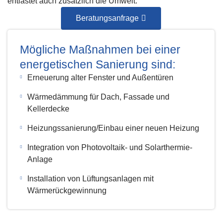
entlastet auch zusätzlich die Umwelt.
Beratungsanfrage
Mögliche Maßnahmen bei einer
energetischen Sanierung sind:
Erneuerung alter Fenster und Außentüren
Wärmedämmung für Dach, Fassade und
Kellerdecke
Heizungssanierung/Einbau einer neuen Heizung
Integration von Photovoltaik- und Solarthermie-
Anlage
Installation von Lüftungsanlagen mit
Wärmerückgewinnung