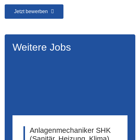
Jetzt bewerben
Weitere Jobs
Anlagenmechaniker SHK
(Sanitär, Heizung, Klima)