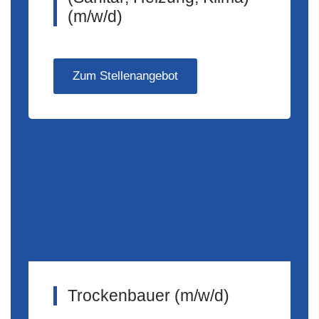
(m/w/d)
Zum Stellenangebot
Trockenbauer (m/w/d)