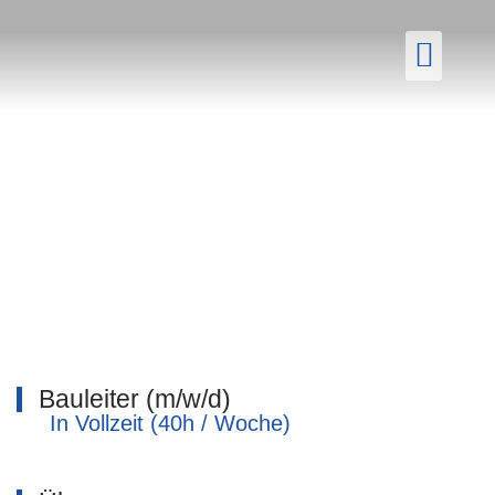
Aktuelle
Bauleiter (m/w/d)
In Vollzeit (40h / Woche)