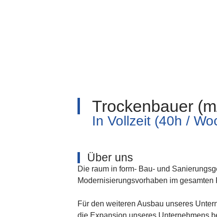
Trockenbauer (m
In Vollzeit (40h / Wo
Über uns
Die raum in form- Bau- und Sanierungsge
Modernisierungsvorhaben im gesamten
Für den weiteren Ausbau unseres Unter
die Expansion unseres Unternehmens be