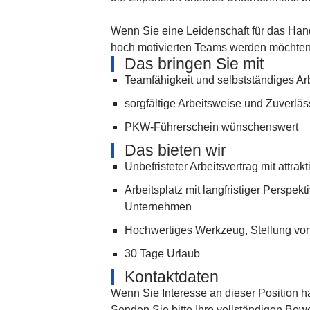
Wenn Sie eine Leidenschaft für das Han
hoch motivierten Teams werden möchten,
Das bringen Sie mit
Teamfähigkeit und selbstständiges Ar
sorgfältige Arbeitsweise und Zuverläss
PKW-Führerschein wünschenswert
Das bieten wir
Unbefristeter Arbeitsvertrag mit attrak
Arbeitsplatz mit langfristiger Perspek
Unternehmen
Hochwertiges Werkzeug, Stellung von
30 Tage Urlaub
Kontaktdaten
Wenn Sie Interesse an dieser Position h
Senden Sie bitte Ihre vollständigen Be