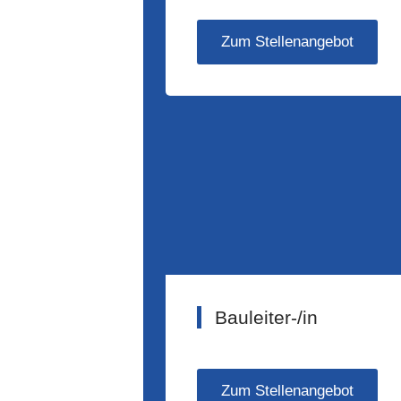
Zum Stellenangebot
Bauleiter-/in
Zum Stellenangebot