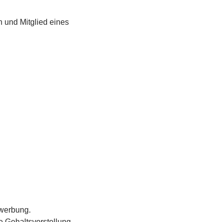
 und Mitglied eines
Bewerbung.
e Gehaltsvorstellung