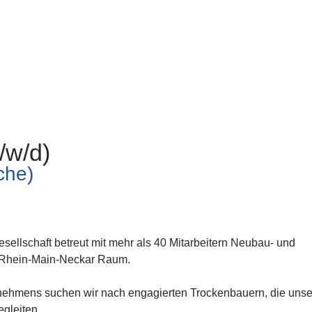
/w/d)
che)
sellschaft betreut mit mehr als 40 Mitarbeitern Neubau- und
 Rhein-Main-Neckar Raum.
nehmens suchen wir nach engagierten Trockenbauern, die unse
gleiten.