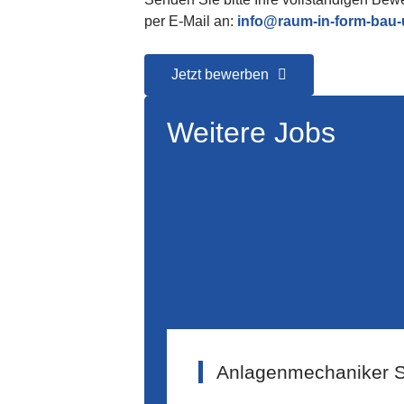
per E-Mail an:
info@raum-in-form-bau-
Jetzt bewerben
Weitere Jobs
Anlagenmechaniker SH