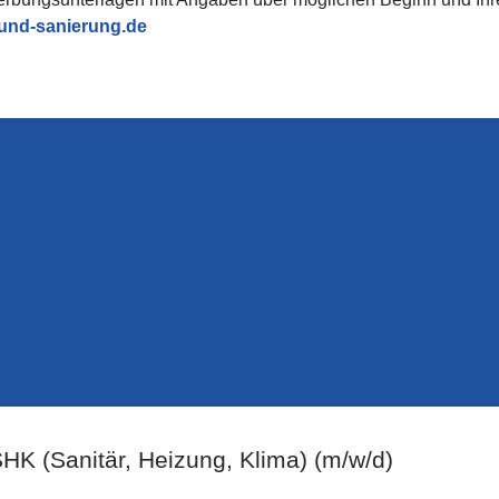
und-sanierung.de
K (Sanitär, Heizung, Klima) (m/w/d)