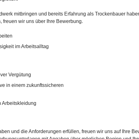
dwerk mitbringen und bereits Erfahrung als Trockenbauer haben
 freuen wir uns über Ihre Bewerbung.
beiten
igkeit im Arbeitsalltag
tiver Vergütung
tive in einem zukunftssicheren
 Arbeitskleidung
aben und die Anforderungen erfüllen, freuen wir uns auf Ihre 
werbungsunterlagen mit Angaben über möglichen Beginn und Ihr